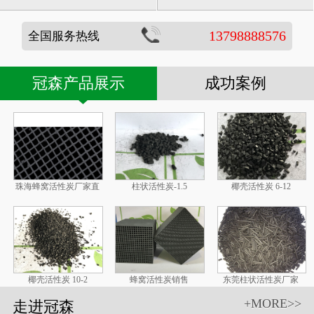
13798888576
全国服务热线
冠森产品展示
成功案例
珠海蜂窝活性炭厂家直
柱状活性炭-1.5
椰壳活性炭 6-12
椰壳活性炭 10-2
蜂窝活性炭销售
东莞柱状活性炭厂家
+MORE>>
走进冠森