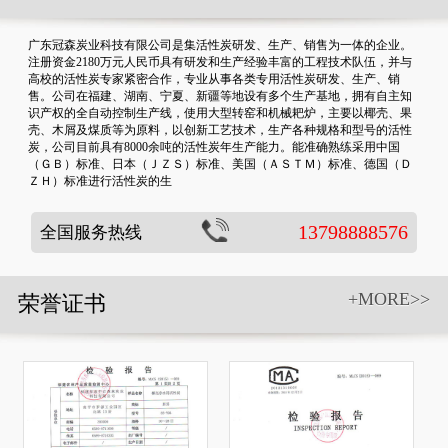
广东冠森炭业科技有限公司是集活性炭研发、生产、销售为一体的企业。
注册资金2180万元人民币具有研发和生产经验丰富的工程技术队伍，并与
高校的活性炭专家紧密合作，专业从事各类专用活性炭研发、生产、销
售。公司在福建、湖南、宁夏、新疆等地设有多个生产基地，拥有自主知
识产权的全自动控制生产线，使用大型转窑和机械耙炉，主要以椰壳、果
壳、木屑及煤质等为原料，以创新工艺技术，生产各种规格和型号的活性
炭，公司目前具有8000余吨的活性炭年生产能力。能准确熟练采用中国
（ＧＢ）标准、日本（ＪＺＳ）标准、美国（ＡＳＴＭ）标准、德国（Ｄ
ＺＨ）标准进行活性炭的生
13798888576
全国服务热线
+MORE>>
荣誉证书