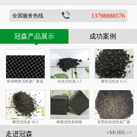
13798888576
全国服务热线
冠森产品展示
成功案例
珠海蜂窝活性炭厂家直
柱状活性炭-1.5
椰壳活性炭 6-12
椰壳活性炭 10-2
蜂窝活性炭销售
东莞柱状活性炭厂家
+MORE>>
走进冠森